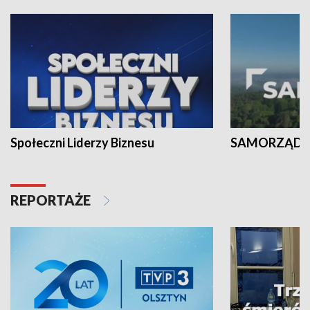
Społeczni Liderzy Biznesu
SAMORZĄD N
REPORTAŻE