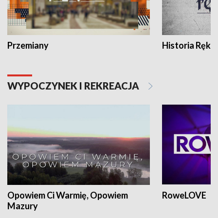
Przemiany
Historia Ręką
WYPOCZYNEK I REKREACJA
Opowiem Ci Warmię, Opowiem
RoweLOVE
Mazury