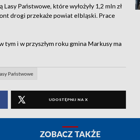
ą Lasy Państwowe, które wyłożyły 1,2 mln zł
ont drogi przekaże powiat elbląski. Prace
 w tym i w przyszłym roku gmina Markusy ma
asy Państwowe
UDOSTĘPNIJ NA X
ZOBACZ TAKŻE