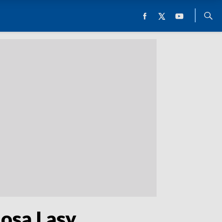
osą Lasy