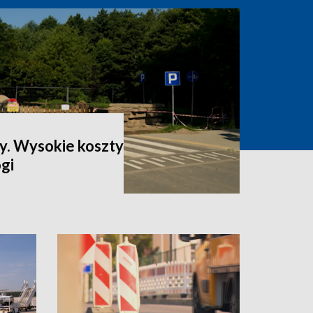
ty. Wysokie koszty
gi