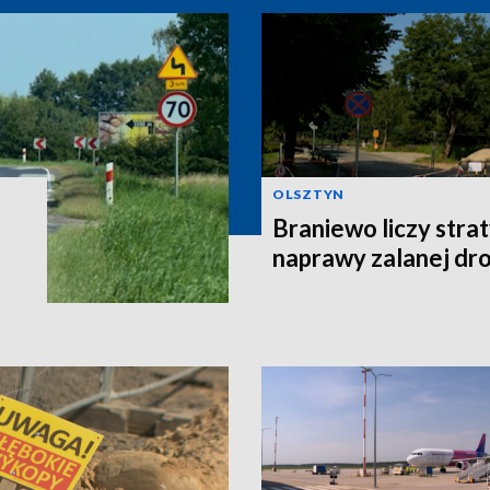
OLSZTYN
Braniewo liczy stra
naprawy zalanej dro