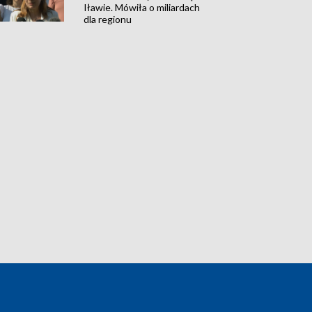
Iławie. Mówiła o miliardach
dla regionu