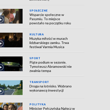
SPOŁECZNE
Wsparcie społeczne w
Pasymiu. To miejsce
powstało na początku roku
KULTURA
Muzyka miłości w murach
lidzbarskiego zamku. Trwa
festiwal Varmia Musica
SPORT
Piąte podium w sezonie.
Tymoteusz Abramowski nie
zwalnia tempa
TRANSPORT
Droga na lotnisko. Wybrano
wykonawcę inwestycji
POLITYKA
Minister Pełczyńska Nałęcz w