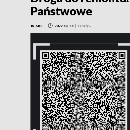
Państwowe
JK, MN
2022-06-14
|
ELBLĄG