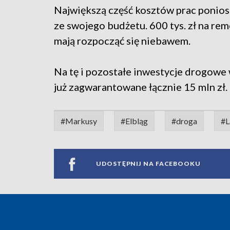
Największą część kosztów prac ponios
ze swojego budżetu. 600 tys. zł na rem
mają rozpocząć się niebawem.
Na tę i pozostałe inwestycje drogowe
już zagwarantowane łącznie 15 mln zł.
#Markusy
#Elbląg
#droga
#L
UDOSTĘPNIJ NA FACEBOOKU