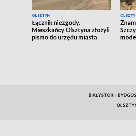
OLSZTYN
OLSZTY
Łącznik niezgody.
Znam
Mieszkańcy Olsztyna złożyli
Szczy
pismo do urzędu miasta
moder
BIAŁYSTOK
/
BYDGO
OLSZTY