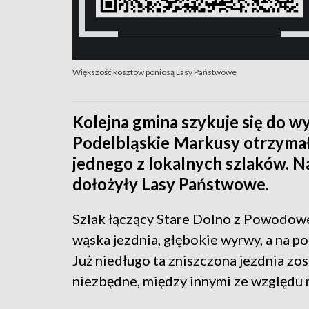
Większość kosztów poniosą Lasy Państwowe
Kolejna gmina szykuje się do w
Podelbląskie Markusy otrzymał
jednego z lokalnych szlaków. N
dołożyły Lasy Państwowe.
Szlak łączący Stare Dolno z Powodow
wąska jezdnia, głębokie wyrwy, a na 
Już niedługo ta zniszczona jezdnia z
niezbędne, między innymi ze względu 