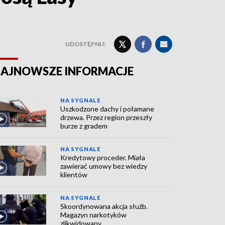
UDOSTĘPNIJ:
AJNOWSZE INFORMACJE
NA SYGNALE
Uszkodzone dachy i połamane
drzewa. Przez region przeszły
burze z gradem
NA SYGNALE
Kredytowy proceder. Miała
zawierać umowy bez wiedzy
klientów
NA SYGNALE
Skoordynowana akcja służb.
Magazyn narkotyków
zlikwidowany