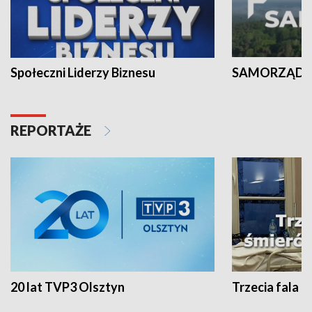
Społeczni Liderzy Biznesu
SAMORZĄD N
REPORTAŻE
20 lat TVP3 Olsztyn
Trzecia fala -