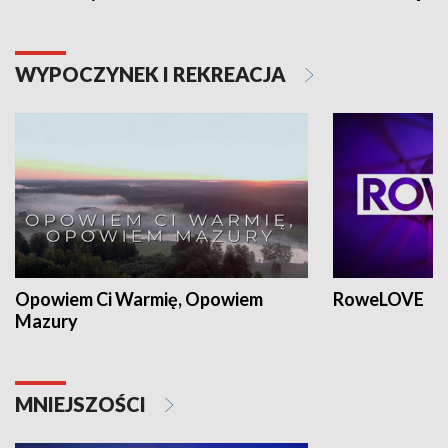
WYPOCZYNEK I REKREACJA
Opowiem Ci Warmię, Opowiem
RoweLOVE
Mazury
MNIEJSZOŚCI