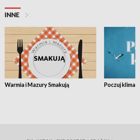
INNE
Warmia i Mazury Smakują
Poczuj klimat