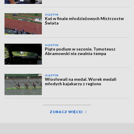
OLSZTYN
Kuś w finale młodzieżowych Mistrzostw
Świata
OLSZTYN
Piąte podium w sezonie. Tymoteusz
Abramowski nie zwalnia tempa
OLSZTYN
Wiosłowali na medal. Worek medali
młodych kajakarzy z regionu
ZOBACZ WIĘCEJ