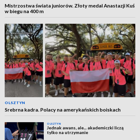
Mistrzostwa świata juniorów. Złoty medal Anastazji Kuś
w biegu na 400 m
OLSZTYN
Srebrna kadra. Polacy na amerykańskich boiskach
OLSZTYN
Jednak awans, ale... akademiczki liczą
tylko na utrzymanie