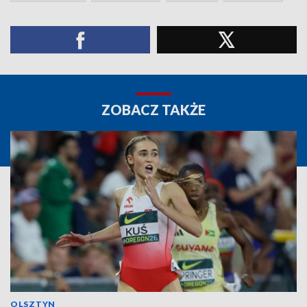
ZOBACZ TAKŻE
OLSZTYN