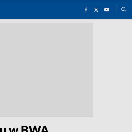
atu w BWA