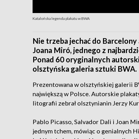
Katalońska legenda plakatu w BWA
Nie trzeba jechać do Barcelony 
Joana Miró, jednego z najbardz
Ponad 60 oryginalnych autorsk
olsztyńska galeria sztuki BWA.
Prezentowana w olsztyńskiej galerii 
największą w Polsce. Autorskie plaka
litografii zebrał olsztynianin Jerzy Ku
Pablo Picasso, Salvador Dali i Joan Mi
jednym tchem, mówiąc o genialnych H