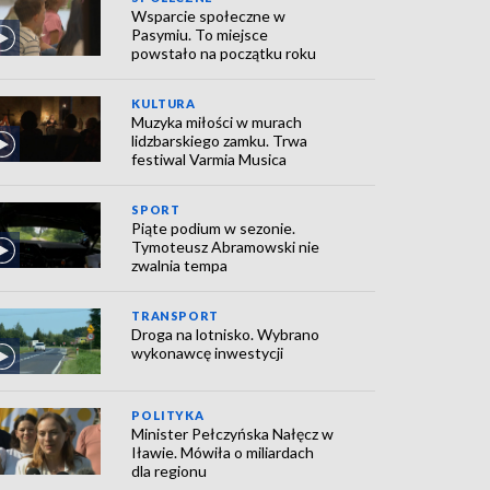
Wsparcie społeczne w
Pasymiu. To miejsce
powstało na początku roku
KULTURA
Muzyka miłości w murach
lidzbarskiego zamku. Trwa
festiwal Varmia Musica
SPORT
Piąte podium w sezonie.
Tymoteusz Abramowski nie
zwalnia tempa
TRANSPORT
Droga na lotnisko. Wybrano
wykonawcę inwestycji
POLITYKA
Minister Pełczyńska Nałęcz w
Iławie. Mówiła o miliardach
dla regionu