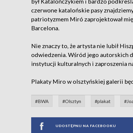
był Katalończykiem i bardzo podkreśla
czerwone katalońskie pasy znajdziemy 
patriotyzmem Miró zaprojektował międ
Barcelona.
Nie znaczy to, że artysta nie lubił His
odwiedzenia. Wśród jego autorskich dz
instytucji kulturalnych i zaproszenia 
Plakaty Miro w olsztyńskiej galerii bę
#BWA
#Olsztyn
#plakat
#Jo
UDOSTĘPNIJ NA FACEBOOKU