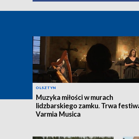
OLSZTYN
Muzyka miłości w murach
lidzbarskiego zamku. Trwa festiw
Varmia Musica