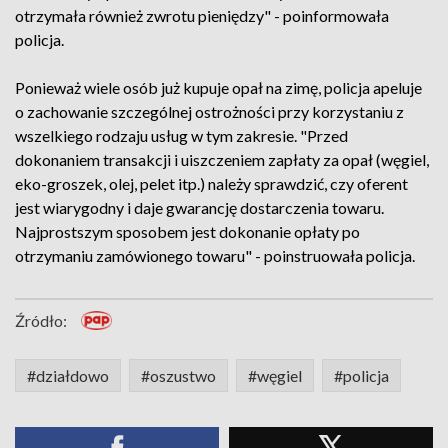
otrzymała również zwrotu pieniędzy" - poinformowała
policja.
Ponieważ wiele osób już kupuje opał na zimę, policja apeluje
o zachowanie szczególnej ostrożności przy korzystaniu z
wszelkiego rodzaju usług w tym zakresie. "Przed
dokonaniem transakcji i uiszczeniem zapłaty za opał (węgiel,
eko-groszek, olej, pelet itp.) należy sprawdzić, czy oferent
jest wiarygodny i daje gwarancję dostarczenia towaru.
Najprostszym sposobem jest dokonanie opłaty po
otrzymaniu zamówionego towaru" - poinstruowała policja.
Źródło:
#działdowo
#oszustwo
#węgiel
#policja