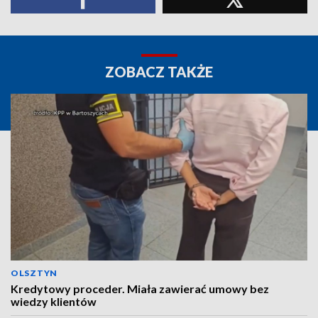
ZOBACZ TAKŻE
OLSZTYN
Kredytowy proceder. Miała zawierać umowy bez
wiedzy klientów