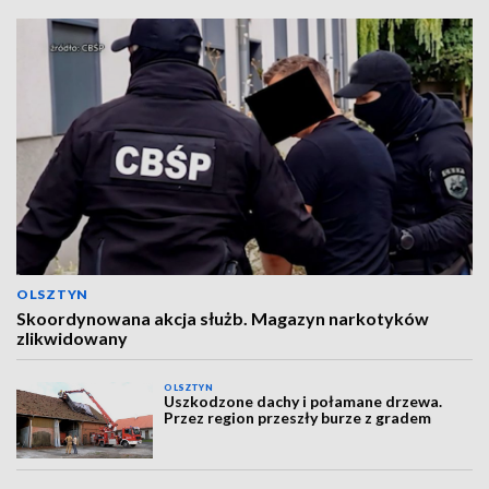
OLSZTYN
Skoordynowana akcja służb. Magazyn narkotyków
zlikwidowany
OLSZTYN
Uszkodzone dachy i połamane drzewa.
Przez region przeszły burze z gradem