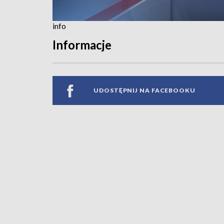
info
Informacje
UDOSTĘPNIJ NA FACEBOOKU