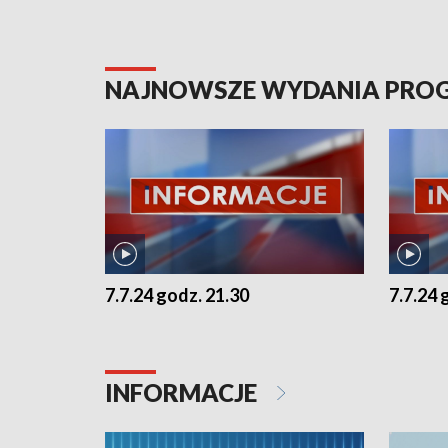
NAJNOWSZE WYDANIA PR
7.7.24 godz. 21.30
7.7.24 
INFORMACJE