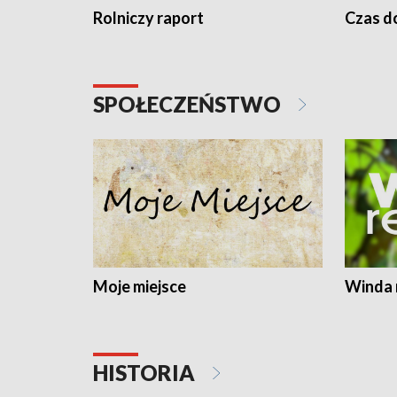
Rolniczy raport
Czas do
SPOŁECZEŃSTWO
Moje miejsce
Winda 
HISTORIA