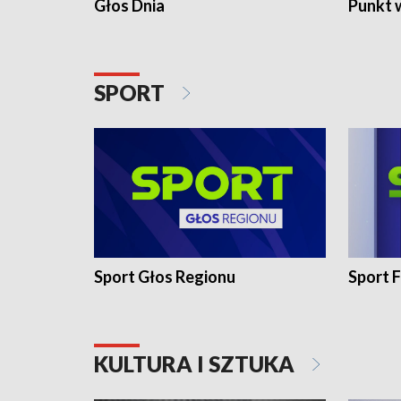
Głos Dnia
Punkt 
SPORT
Sport Głos Regionu
Sport F
KULTURA I SZTUKA