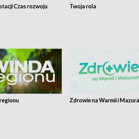
tacji Czas rozwoju
Twoja rola
regionu
Zdrowie na Warmii i Mazur