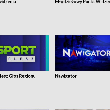
widzenia
Młodzieżowy Punkt Widze
lesz Głos Regionu
Nawigator