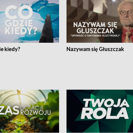
e kiedy?
Nazywam się Głuszczak