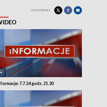
UDOSTĘPNIJ:
WIDEO
nformacje: 7.7.24 godz. 21.30