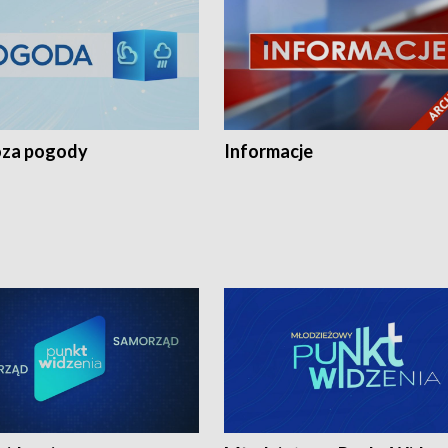
za pogody
Informacje