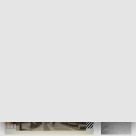
Moje miejsce
Winda region
HISTORIA