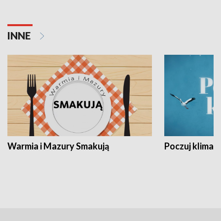
INNE
Warmia i Mazury Smakują
Poczuj klimat