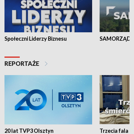
Społeczni Liderzy Biznesu
SAMORZĄD N
REPORTAŻE
20 lat TVP3 Olsztyn
Trzecia fala -