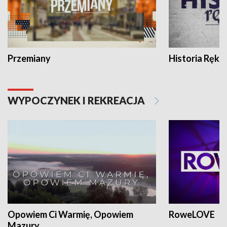
Przemiany
Historia Ręką
WYPOCZYNEK I REKREACJA
Opowiem Ci Warmię, Opowiem
RoweLOVE
Mazury