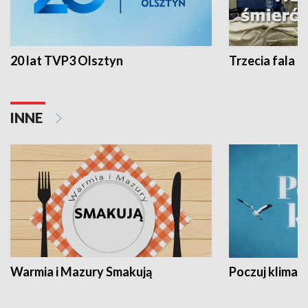
20 lat TVP3 Olsztyn
Trzecia fala -
INNE
Warmia i Mazury Smakują
Poczuj klimat