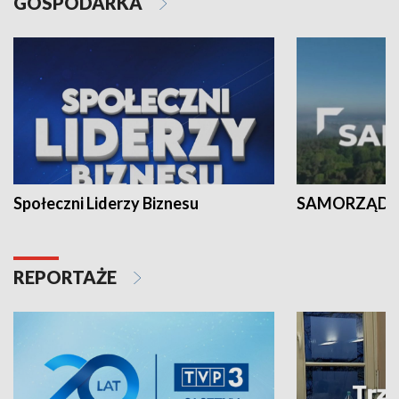
GOSPODARKA
Społeczni Liderzy Biznesu
SAMORZĄD N
REPORTAŻE