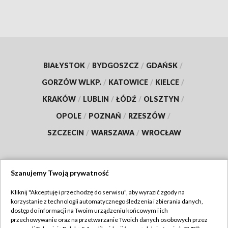
BIAŁYSTOK
/
BYDGOSZCZ
/
GDAŃSK
/
GORZÓW WLKP.
/
KATOWICE
/
KIELCE
/
KRAKÓW
/
LUBLIN
/
ŁÓDŹ
/
OLSZTYN
/
OPOLE
/
POZNAŃ
/
RZESZÓW
/
SZCZECIN
/
WARSZAWA
/
WROCŁAW
Szanujemy Twoją prywatność
Dołącz do nas:
Kliknij "Akceptuję i przechodzę do serwisu", aby wyrazić zgody na
korzystanie z technologii automatycznego śledzenia i zbierania danych,
TVP
dostęp do informacji na Twoim urządzeniu końcowym i ich
Abonament TVP
przechowywanie oraz na przetwarzanie Twoich danych osobowych przez
Regulamin TVP