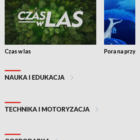
Czas w las
Pora na przyr
NAUKA I EDUKACJA
TECHNIKA I MOTORYZACJA