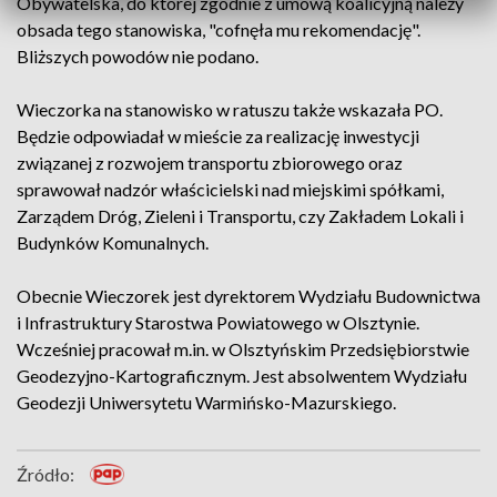
Obywatelska, do której zgodnie z umową koalicyjną należy
obsada tego stanowiska, "cofnęła mu rekomendację".
Bliższych powodów nie podano.
Wieczorka na stanowisko w ratuszu także wskazała PO.
Będzie odpowiadał w mieście za realizację inwestycji
związanej z rozwojem transportu zbiorowego oraz
sprawował nadzór właścicielski nad miejskimi spółkami,
Zarządem Dróg, Zieleni i Transportu, czy Zakładem Lokali i
Budynków Komunalnych.
Obecnie Wieczorek jest dyrektorem Wydziału Budownictwa
i Infrastruktury Starostwa Powiatowego w Olsztynie.
Wcześniej pracował m.in. w Olsztyńskim Przedsiębiorstwie
Geodezyjno-Kartograficznym. Jest absolwentem Wydziału
Geodezji Uniwersytetu Warmińsko-Mazurskiego.
Źródło: