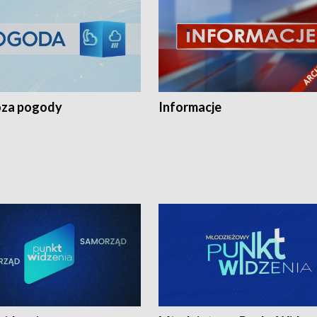
za pogody
Informacje