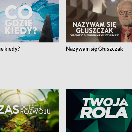
e kiedy?
Nazywam się Głuszczak