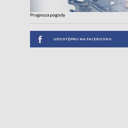
Prognoza pogody
UDOSTĘPNIJ NA FACEBOOKU