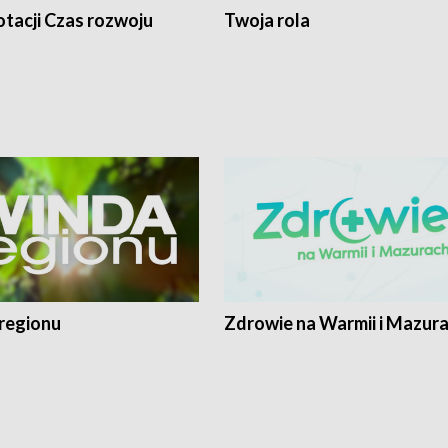
tacji Czas rozwoju
Twoja rola
regionu
Zdrowie na Warmii i Mazur