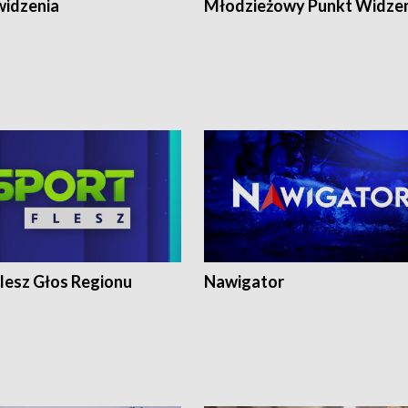
widzenia
Młodzieżowy Punkt Widze
lesz Głos Regionu
Nawigator