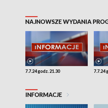
NAJNOWSZE WYDANIA PR
7.7.24 godz. 21.30
7.7.24 
INFORMACJE