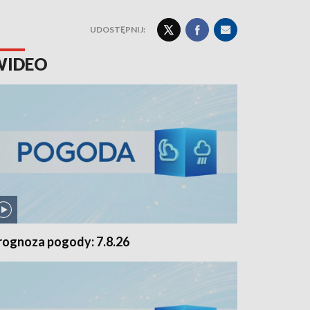
UDOSTĘPNIJ:
WIDEO
rognoza pogody: 7.8.26