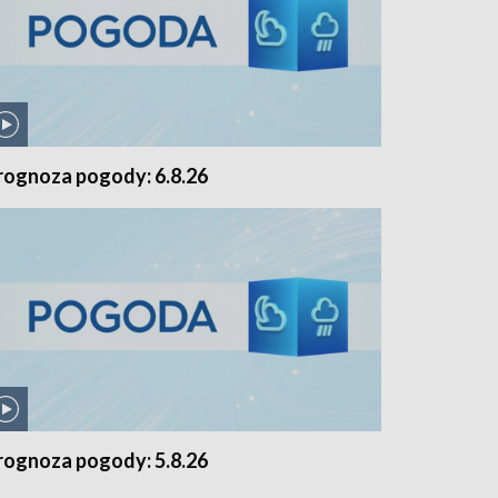
rognoza pogody: 6.8.26
rognoza pogody: 5.8.26