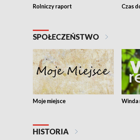
Rolniczy raport
Czas do
SPOŁECZEŃSTWO
Moje miejsce
Winda 
HISTORIA