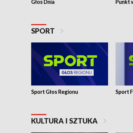
Głos Dnia
Punkt 
SPORT
Sport Głos Regionu
Sport F
KULTURA I SZTUKA