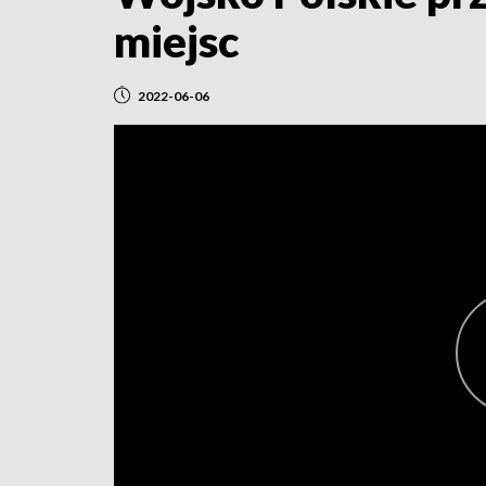
miejsc
2022-06-06