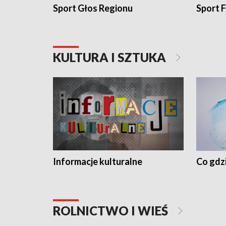
Sport Głos Regionu
Sport F
KULTURA I SZTUKA
Informacje kulturalne
Co gdzi
ROLNICTWO I WIEŚ