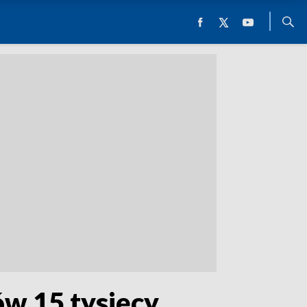
ów 15 tysięcy