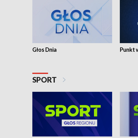
Głos Dnia
Punkt 
SPORT