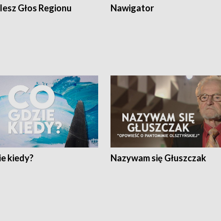
lesz Głos Regionu
Nawigator
e kiedy?
Nazywam się Głuszczak