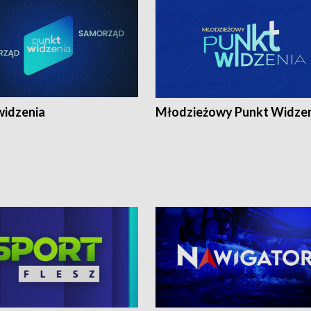
widzenia
Młodzieżowy Punkt Widze