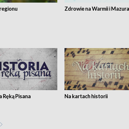
regionu
Zdrowie na Warmii i Mazur
a Ręką Pisana
Na kartach historii