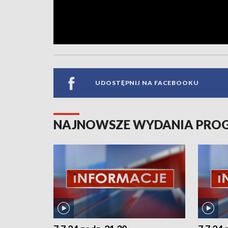
UDOSTĘPNIJ NA FACEBOOKU
NAJNOWSZE WYDANIA PR