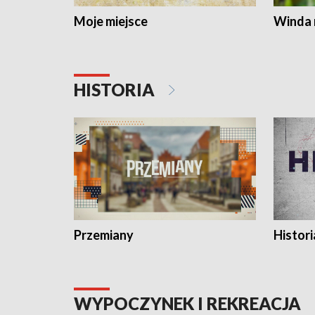
Moje miejsce
Winda 
HISTORIA
Przemiany
Histori
WYPOCZYNEK I REKREACJA