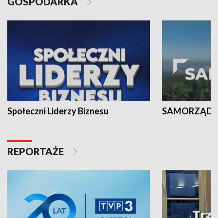
GOSPODARKA
Społeczni Liderzy Biznesu
SAMORZĄD N
REPORTAŻE