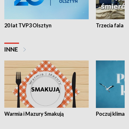
20 lat TVP3 Olsztyn
Trzecia fala -
INNE
Warmia i Mazury Smakują
Poczuj klimat