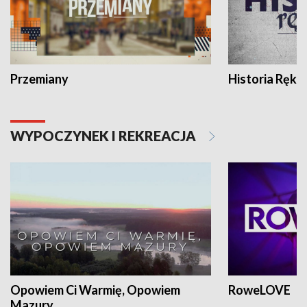
Przemiany
Historia Ręką
WYPOCZYNEK I REKREACJA
Opowiem Ci Warmię, Opowiem
RoweLOVE
Mazury