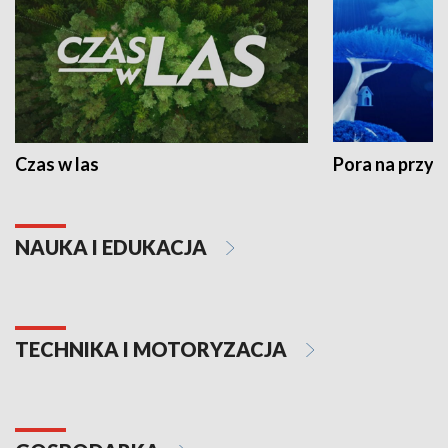
Czas w las
Pora na przyr
NAUKA I EDUKACJA
TECHNIKA I MOTORYZACJA