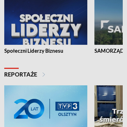
Społeczni Liderzy Biznesu
SAMORZĄD N
REPORTAŻE