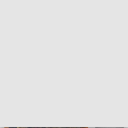
Moje miejsce
Winda region
HISTORIA