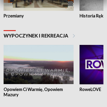
Przemiany
Historia Ręką
WYPOCZYNEK I REKREACJA
Opowiem Ci Warmię, Opowiem
RoweLOVE
Mazury