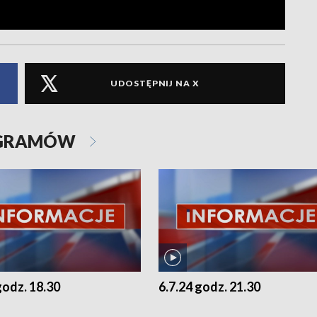
UDOSTĘPNIJ NA X
OGRAMÓW
godz. 18.30
6.7.24 godz. 21.30