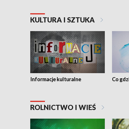
KULTURA I SZTUKA
Informacje kulturalne
Co gdzi
ROLNICTWO I WIEŚ