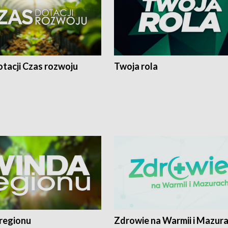
tacji Czas rozwoju
Twoja rola
regionu
Zdrowie na Warmii i Mazur