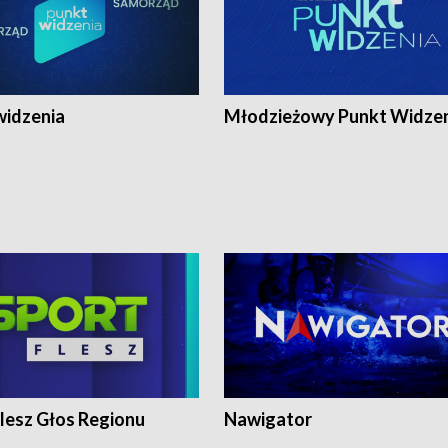
widzenia
Młodzieżowy Punkt Widze
lesz Głos Regionu
Nawigator