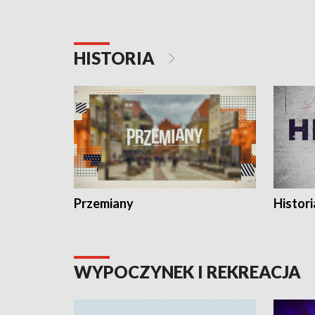
HISTORIA
Przemiany
Histori
WYPOCZYNEK I REKREACJA