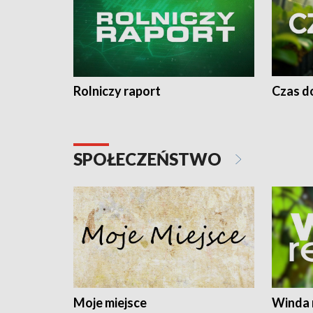
Rolniczy raport
Czas do
SPOŁECZEŃSTWO
Moje miejsce
Winda 