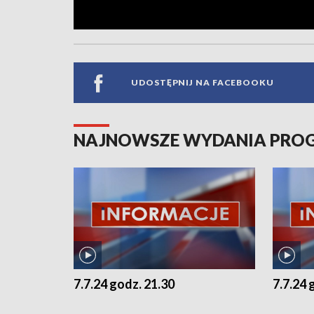
UDOSTĘPNIJ NA FACEBOOKU
NAJNOWSZE WYDANIA PR
7.7.24 godz. 21.30
7.7.24 