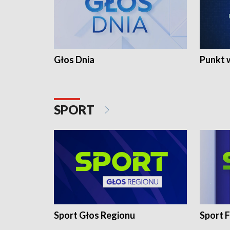
Głos Dnia
Punkt 
SPORT
Sport Głos Regionu
Sport F