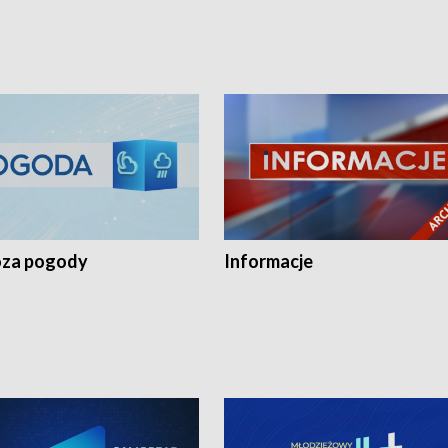
za pogody
Informacje