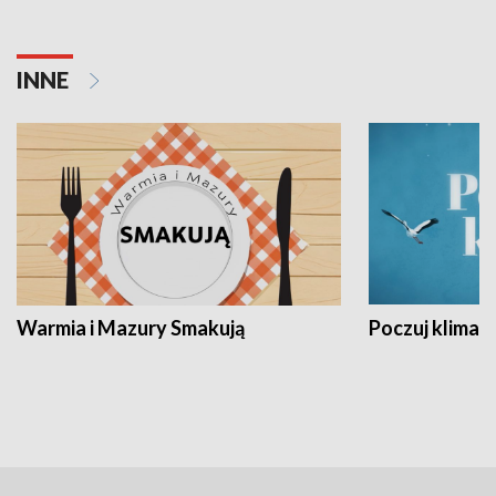
INNE
Warmia i Mazury Smakują
Poczuj klimat