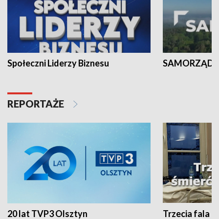
Społeczni Liderzy Biznesu
SAMORZĄD N
REPORTAŻE
20 lat TVP3 Olsztyn
Trzecia fala -