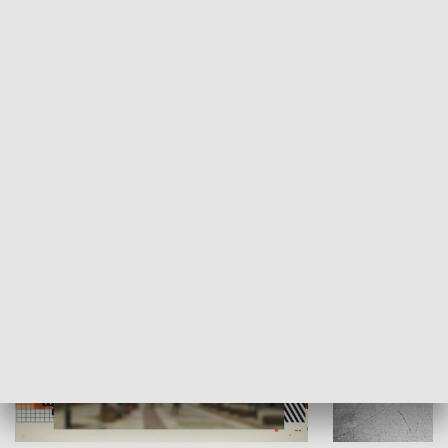
Moje miejsce
Winda region
HISTORIA