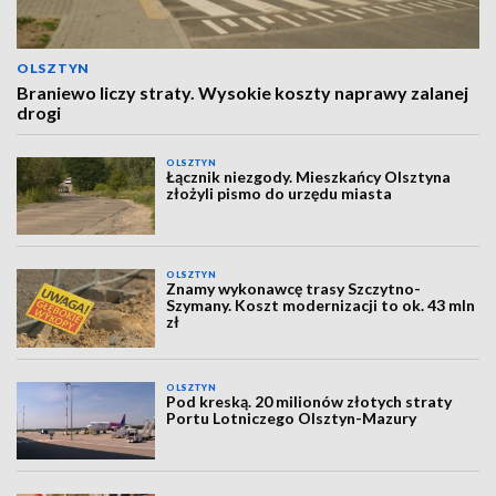
OLSZTYN
Braniewo liczy straty. Wysokie koszty naprawy zalanej
drogi
OLSZTYN
Łącznik niezgody. Mieszkańcy Olsztyna
złożyli pismo do urzędu miasta
OLSZTYN
Znamy wykonawcę trasy Szczytno-
Szymany. Koszt modernizacji to ok. 43 mln
zł
OLSZTYN
Pod kreską. 20 milionów złotych straty
Portu Lotniczego Olsztyn-Mazury