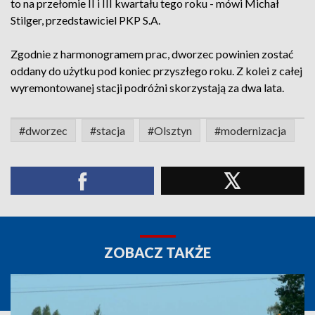
to na przełomie II i III kwartału tego roku - mówi Michał
Stilger, przedstawiciel PKP S.A.
Zgodnie z harmonogramem prac, dworzec powinien zostać
oddany do użytku pod koniec przyszłego roku. Z kolei z całej
wyremontowanej stacji podróżni skorzystają za dwa lata.
#dworzec
#stacja
#Olsztyn
#modernizacja
ZOBACZ TAKŻE