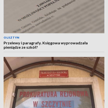
OLSZTYN
Przelewy i paragrafy. Księgowa wyprowadzała
pieniądze ze szkół?