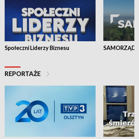
Społeczni Liderzy Biznesu
SAMORZĄD N
REPORTAŻE