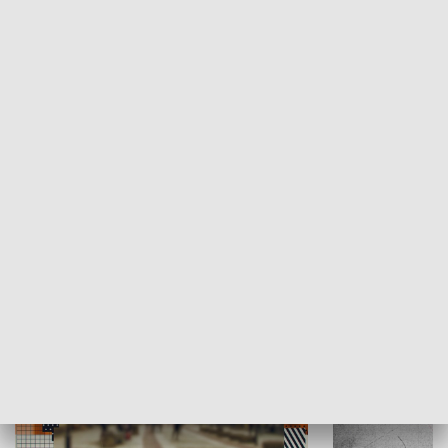
Moje miejsce
Winda region
HISTORIA