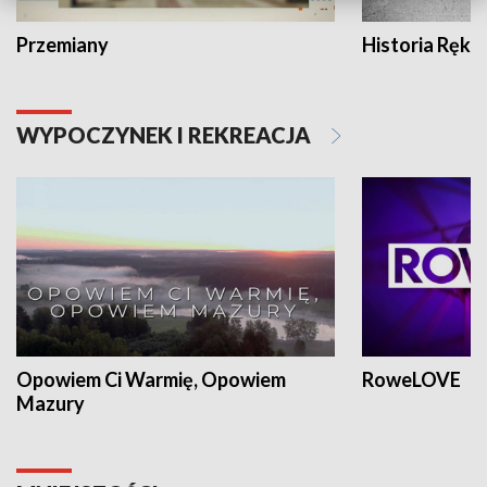
Przemiany
Historia Ręką
WYPOCZYNEK I REKREACJA
Opowiem Ci Warmię, Opowiem
RoweLOVE
Mazury