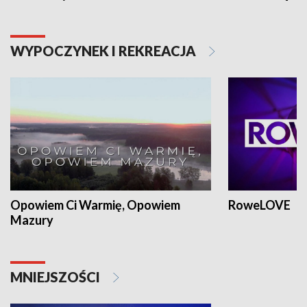
WYPOCZYNEK I REKREACJA
Opowiem Ci Warmię, Opowiem
RoweLOVE
Mazury
MNIEJSZOŚCI