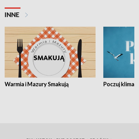
INNE
Warmia i Mazury Smakują
Poczuj klimat