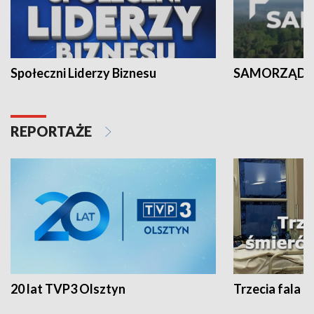
Społeczni Liderzy Biznesu
SAMORZĄD N
REPORTAŻE
20 lat TVP3 Olsztyn
Trzecia fala -