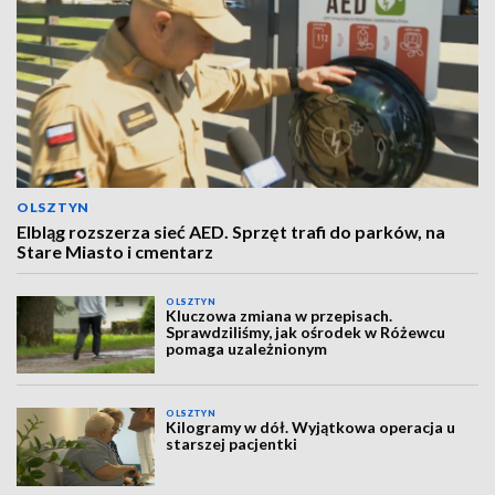
OLSZTYN
Elbląg rozszerza sieć AED. Sprzęt trafi do parków, na
Stare Miasto i cmentarz
OLSZTYN
Kluczowa zmiana w przepisach.
Sprawdziliśmy, jak ośrodek w Różewcu
pomaga uzależnionym
OLSZTYN
Kilogramy w dół. Wyjątkowa operacja u
starszej pacjentki