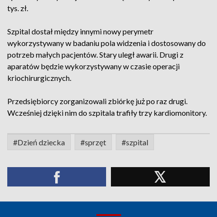
tys. zł.
Szpital dostał między innymi nowy perymetr
wykorzystywany w badaniu pola widzenia i dostosowany do
potrzeb małych pacjentów. Stary uległ awarii. Drugi z
aparatów będzie wykorzystywany w czasie operacji
kriochirurgicznych.
Przedsiębiorcy zorganizowali zbiórkę już po raz drugi.
Wcześniej dzięki nim do szpitala trafiły trzy kardiomonitory.
#Dzień dziecka
#sprzęt
#szpital