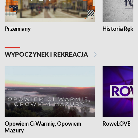
Przemiany
Historia Ręką
WYPOCZYNEK I REKREACJA
Opowiem Ci Warmię, Opowiem
RoweLOVE
Mazury