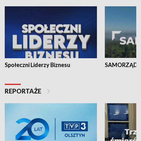
Społeczni Liderzy Biznesu
SAMORZĄD N
REPORTAŻE