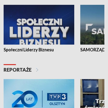
Społeczni Liderzy Biznesu
SAMORZĄD N
REPORTAŻE