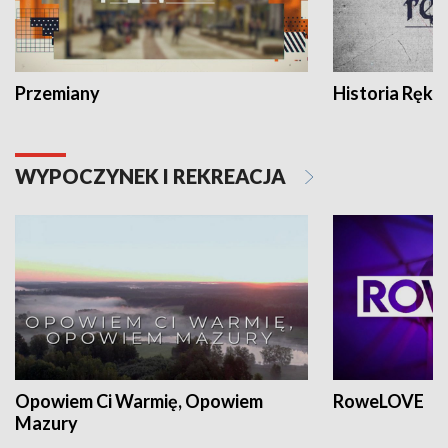
Przemiany
Historia Ręką
WYPOCZYNEK I REKREACJA
Opowiem Ci Warmię, Opowiem
RoweLOVE
Mazury