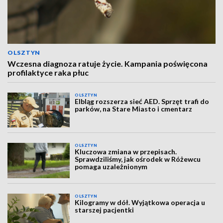
OLSZTYN
Wczesna diagnoza ratuje życie. Kampania poświęcona
profilaktyce raka płuc
OLSZTYN
Elbląg rozszerza sieć AED. Sprzęt trafi do
parków, na Stare Miasto i cmentarz
OLSZTYN
Kluczowa zmiana w przepisach.
Sprawdziliśmy, jak ośrodek w Różewcu
pomaga uzależnionym
OLSZTYN
Kilogramy w dół. Wyjątkowa operacja u
starszej pacjentki