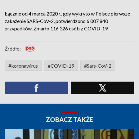
Łącznie od 4 marca 2020 r., gdy wykryto w Polsce pierwsze
zakażenie SARS-CoV-2, potwierdzono 6 007 840
przypadków. Zmarło 116 326 osób z COVID-19.
Źródło:
#koronawirus
#COVID-19
#Sars-CoV-2
ZOBACZ TAKŻE