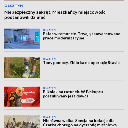
OLSZTYN
Niebezpieczny zakręt. Mieszkańcy miejscowości
postanowili działać
OLSZTYN
Pałac w remoncie. Trwają zaawansowane
prace modernizacyjne
OLSZTYN
Tony pomocy. Zbiórka na operację Stasia
OLSZTYN
Bliźniak na ratunek. W Biskupcu
poszukiwany jest dawca
OLSZTYN
Nierówna walka. Specjalna kolacja dla
Czarka chorego na dystrofię mięśniową