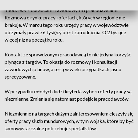
To pierwsze po dwuletniej przerwie bezpośrednie spotkanie
młodzieży z doradcami zawodowymi i pracodawcami.
Rozmowa o rynku pracy i ofertach, których w regionie nie
brakuje. W marcu tego roku urzędy pracy w województwie
otrzymały prawie 6 tysięcy ofert zatrudnienia. O 2 tysiące
więcej niż na początku roku.
Kontakt ze sprawdzonym pracodawcą to nie jedyna korzyść
płynąca z targów. To okazja do rozmowy i konsultacji
zawodowych planów, a te są w wielu przypadkach jasno
sprecyzowane.
W przypadku młodych ludzi kryteria wyboru oferty pracy są
niezmienne. Zmienia się natomiast podejście pracodawców.
Niezmiennie na targach dużym zainteresowaniem cieszyły się
oferty pracy służb mundurowych, w tym wojska, które by być
samowystarczalne potrzebuje specjalistów.