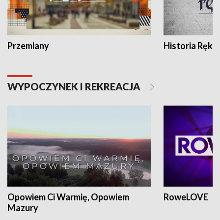
Przemiany
Historia Ręką
WYPOCZYNEK I REKREACJA
Opowiem Ci Warmię, Opowiem
RoweLOVE
Mazury