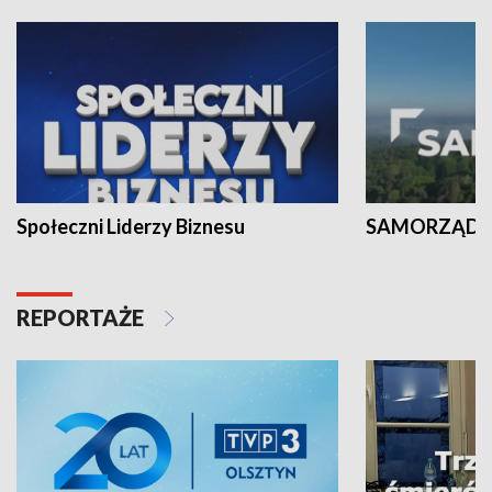
Społeczni Liderzy Biznesu
SAMORZĄD N
REPORTAŻE