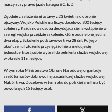
maszyn czy prawo jazdy kategorii C, E, D.
Zgodnie z założeniami ustawy z 23 kwietnia o obronie
ojczyzny, Wojsko Polskie ma liczyć docelowo 300 tysięcy
żołnierzy. Każda nowa osoba decydująca się na wstąpienie w
szeregi wojska przejdzie szkolenie, które podzielone jest na
dwa etapy. Szkolenie podstawowe trwa 28 dni. Po jego
ukończeniu i złożeniu przysięgi żołnierz melduje się
jednostce, którą sobie wybrał do pełnienia służby wojskowej
w okresie 11 miesięcy.
W tym roku Ministerstwo Obrony Narodowej organizuje
sześć turnusów dobrowolnej zasadniczej służby wojskowej.
Nabór trwa. Docelowo w tym roku do polskiej armii ma być
powołanych 15 tysięcy osób.