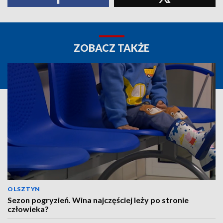
ZOBACZ TAKŻE
OLSZTYN
Sezon pogryzień. Wina najczęściej leży po stronie
człowieka?