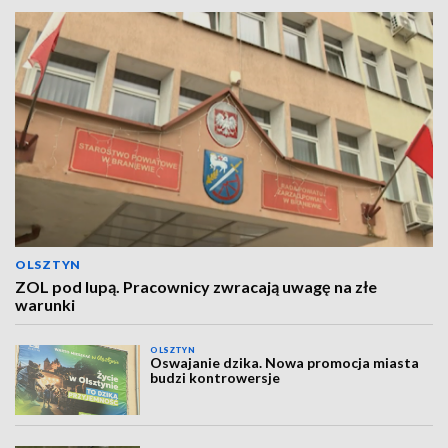
OLSZTYN
ZOL pod lupą. Pracownicy zwracają uwagę na złe
warunki
OLSZTYN
Oswajanie dzika. Nowa promocja miasta
budzi kontrowersje