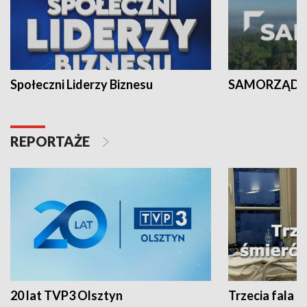
Społeczni Liderzy Biznesu
SAMORZĄD N
REPORTAŻE
20 lat TVP3 Olsztyn
Trzecia fala -