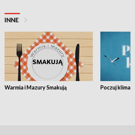
INNE
Warmia i Mazury Smakują
Poczuj klimat