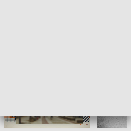
Moje miejsce
Winda region
HISTORIA