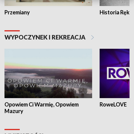
Przemiany
Historia Ręką
WYPOCZYNEK I REKREACJA
Opowiem Ci Warmię, Opowiem
RoweLOVE
Mazury