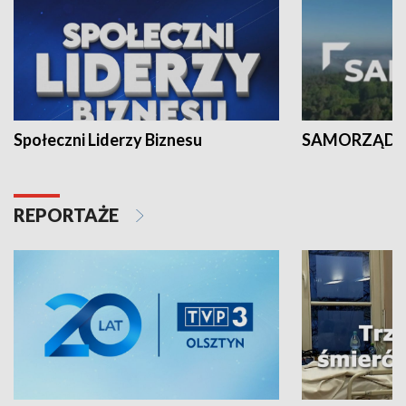
Społeczni Liderzy Biznesu
SAMORZĄD N
REPORTAŻE