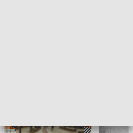
Moje miejsce
Winda region
HISTORIA