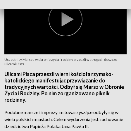
Uczestnicy Marszu w obronie życia i rodziny przeszli w strugach deszczu
ulicami Pisza
Ulicami Pisza przeszli wierni kościoła rzymsko-
katolickiego manifestując przywiązanie do
tradycyjnych wartości. Odbył się Marsz w Obronie
Życia i Rodziny. Po nim zorganizowano piknik
rodzinny.
Podobne marsze i imprezy im towarzyszące odbyły się w
wielu polskich miastach. Celem wydarzenia jest zachowanie
dziedzictwa Papieża Polaka Jana Pawła II.