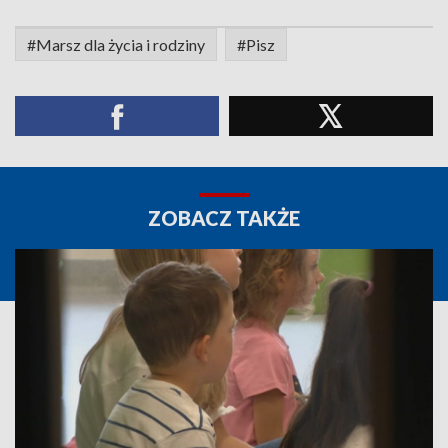
#Marsz dla życia i rodziny
#Pisz
ZOBACZ TAKŻE