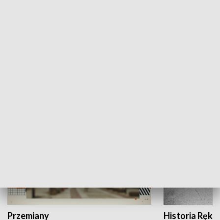
Moje miejsce
Winda region
HISTORIA
Przemiany
Historia Ręką