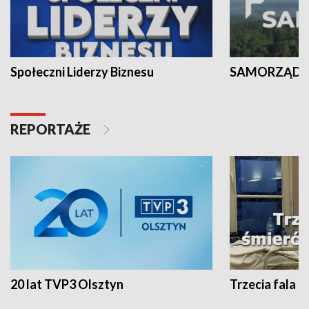
Społeczni Liderzy Biznesu
SAMORZĄD N
REPORTAŻE
20 lat TVP3 Olsztyn
Trzecia fala -