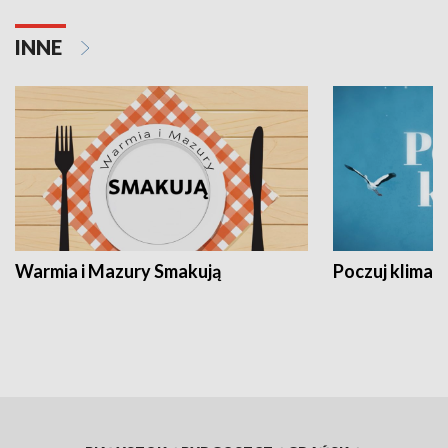
INNE
Warmia i Mazury Smakują
Poczuj klimat