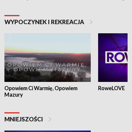
WYPOCZYNEK I REKREACJA
Opowiem Ci Warmię, Opowiem
RoweLOVE
Mazury
MNIEJSZOŚCI