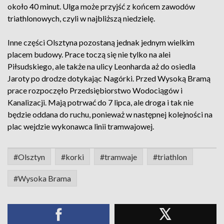
około 40 minut. Ulga może przyjść z końcem zawodów
triathlonowych, czyli w najbliższą niedzielę.
Inne części Olsztyna pozostaną jednak jednym wielkim
placem budowy. Prace toczą się nie tylko na alei
Piłsudskiego, ale także na ulicy Leonharda aż do osiedla
Jaroty po drodze dotykając Nagórki. Przed Wysoką Bramą
prace rozpoczęło Przedsiębiorstwo Wodociągów i
Kanalizacji. Mają potrwać do 7 lipca, ale droga i tak nie
będzie oddana do ruchu, ponieważ w następnej kolejności na
plac wejdzie wykonawca linii tramwajowej.
#Olsztyn
#korki
#tramwaje
#triathlon
#Wysoka Brama