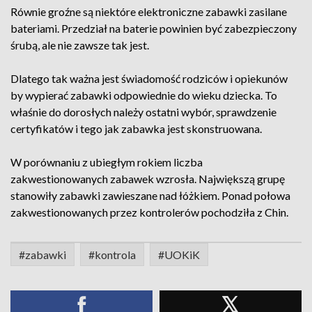
Równie groźne są niektóre elektroniczne zabawki zasilane
bateriami. Przedział na baterie powinien być zabezpieczony
śrubą, ale nie zawsze tak jest.
Dlatego tak ważna jest świadomość rodziców i opiekunów
by wypierać zabawki odpowiednie do wieku dziecka. To
właśnie do dorosłych należy ostatni wybór, sprawdzenie
certyfikatów i tego jak zabawka jest skonstruowana.
W porównaniu z ubiegłym rokiem liczba
zakwestionowanych zabawek wzrosła. Największą grupę
stanowiły zabawki zawieszane nad łóżkiem. Ponad połowa
zakwestionowanych przez kontrolerów pochodziła z Chin.
#zabawki
#kontrola
#UOKiK