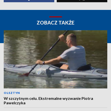
ZOBACZ TAKŻE
OLSZTYN
W szczytnym celu. Ekstremalne wyzwanie Piotra
Pawelczyka