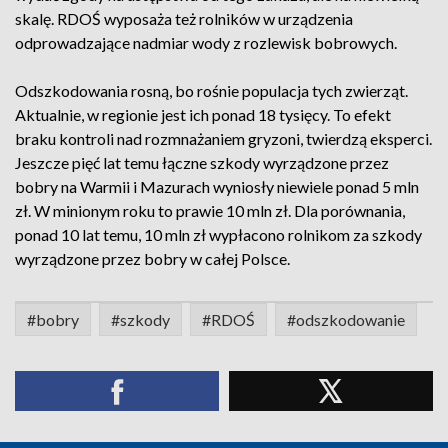
skalę. RDOŚ wyposaża też rolników w urządzenia
odprowadzające nadmiar wody z rozlewisk bobrowych.
Odszkodowania rosną, bo rośnie populacja tych zwierząt.
Aktualnie, w regionie jest ich ponad 18 tysięcy. To efekt
braku kontroli nad rozmnażaniem gryzoni, twierdzą eksperci.
Jeszcze pięć lat temu łączne szkody wyrządzone przez
bobry na Warmii i Mazurach wyniosły niewiele ponad 5 mln
zł. W minionym roku to prawie 10 mln zł. Dla porównania,
ponad 10 lat temu, 10 mln zł wypłacono rolnikom za szkody
wyrządzone przez bobry w całej Polsce.
#bobry
#szkody
#RDOŚ
#odszkodowanie