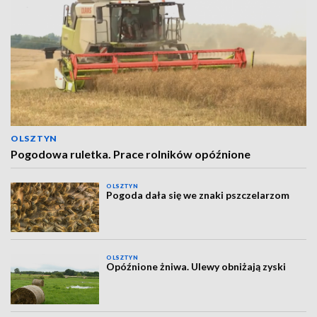
OLSZTYN
Pogodowa ruletka. Prace rolników opóźnione
OLSZTYN
Pogoda dała się we znaki pszczelarzom
OLSZTYN
Opóźnione żniwa. Ulewy obniżają zyski