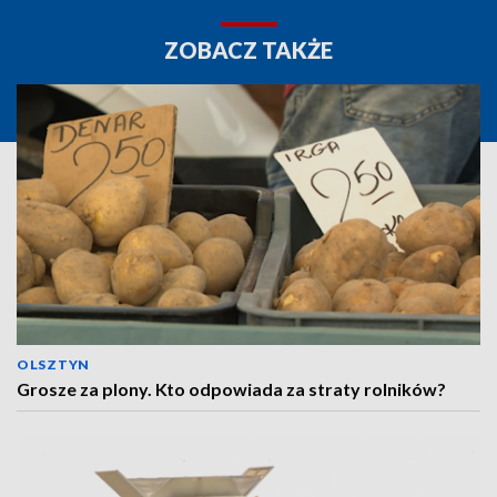
ZOBACZ TAKŻE
OLSZTYN
Grosze za plony. Kto odpowiada za straty rolników?