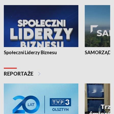
Społeczni Liderzy Biznesu
SAMORZĄD N
REPORTAŻE