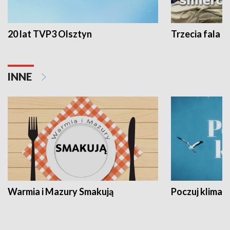
20 lat TVP3 Olsztyn
Trzecia fala -
INNE
Warmia i Mazury Smakują
Poczuj klimat