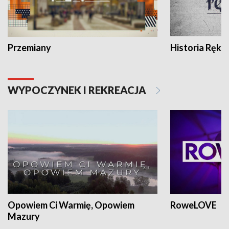
Przemiany
Historia Ręką
WYPOCZYNEK I REKREACJA
Opowiem Ci Warmię, Opowiem
RoweLOVE
Mazury