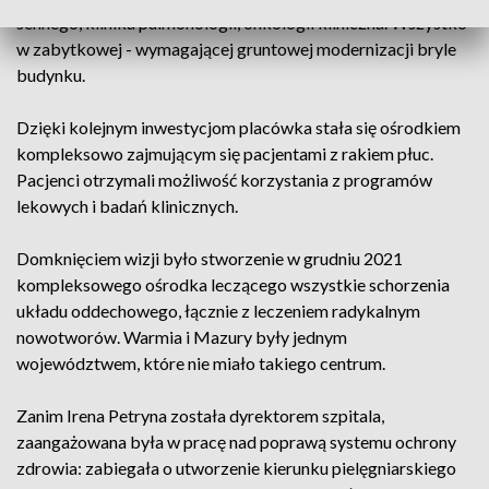
sennego, klinika pulmonologii, onkologii kliniczna. Wszystko
w zabytkowej - wymagającej gruntowej modernizacji bryle
budynku.
Dzięki kolejnym inwestycjom placówka stała się ośrodkiem
kompleksowo zajmującym się pacjentami z rakiem płuc.
Pacjenci otrzymali możliwość korzystania z programów
lekowych i badań klinicznych.
Domknięciem wizji było stworzenie w grudniu 2021
kompleksowego ośrodka leczącego wszystkie schorzenia
układu oddechowego, łącznie z leczeniem radykalnym
nowotworów. Warmia i Mazury były jednym
województwem, które nie miało takiego centrum.
Zanim Irena Petryna została dyrektorem szpitala,
zaangażowana była w pracę nad poprawą systemu ochrony
zdrowia: zabiegała o utworzenie kierunku pielęgniarskiego