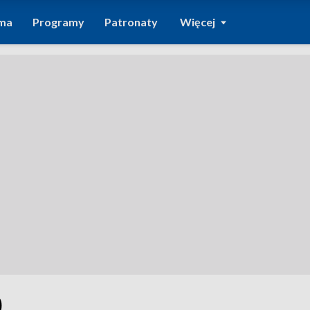
ma
Programy
Patronaty
Więcej
0