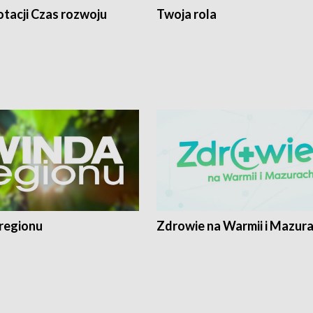
tacji Czas rozwoju
Twoja rola
regionu
Zdrowie na Warmii i Mazur