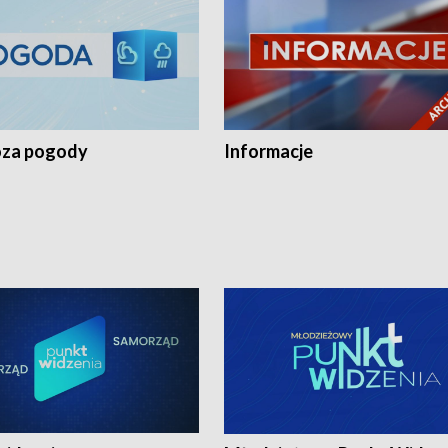
za pogody
Informacje