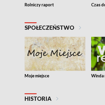
Rolniczy raport
Czas do
SPOŁECZEŃSTWO
Moje miejsce
Winda 
HISTORIA