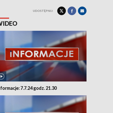
UDOSTĘPNIJ:
WIDEO
nformacje: 7.7.24 godz. 21.30