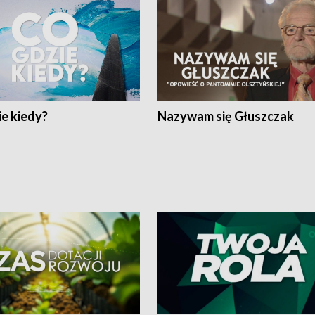
e kiedy?
Nazywam się Głuszczak