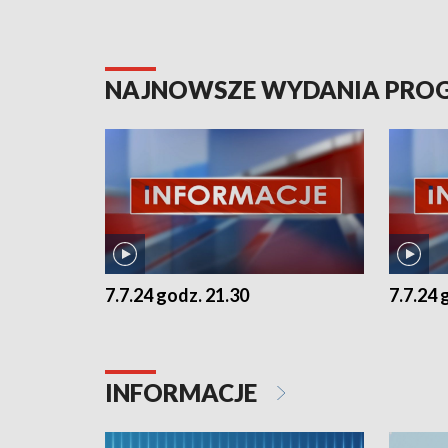
NAJNOWSZE WYDANIA PR
7.7.24 godz. 21.30
7.7.24 
INFORMACJE