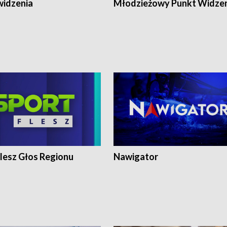
widzenia
Młodzieżowy Punkt Widze
lesz Głos Regionu
Nawigator