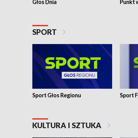
Głos Dnia
Punkt 
SPORT
Sport Głos Regionu
Sport F
KULTURA I SZTUKA