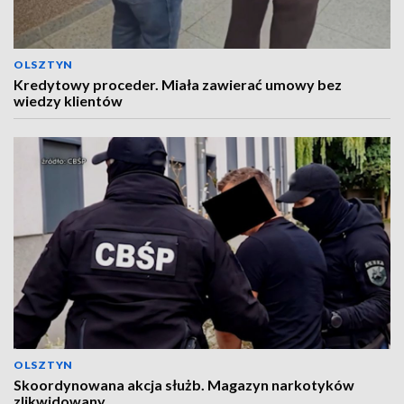
OLSZTYN
Kredytowy proceder. Miała zawierać umowy bez
wiedzy klientów
OLSZTYN
Skoordynowana akcja służb. Magazyn narkotyków
zlikwidowany