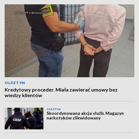
OLSZTYN
Kredytowy proceder. Miała zawierać umowy bez
wiedzy klientów
OLSZTYN
Skoordynowana akcja służb. Magazyn
narkotyków zlikwidowany