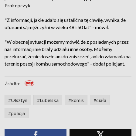
Prokopczyk.
"Z informacji, jakie udało się ustalić na tę chwilę, wynika, że
ofiarami są mężczyźni w wieku 48 i 50 lat" - mówił.
"W obecnej sytuacji możemy mówić, że z posiadanych przez
nas informacji nie brały udziału inne osoby. Możemy
przekazać, że nie doszło ani do zniszczeń, ani do włamania na
terenie posesji komisu samochodowego" - dodał policjant.
Źródło:
#Olsztyn
#Lubelska
#komis
#ciała
#policja