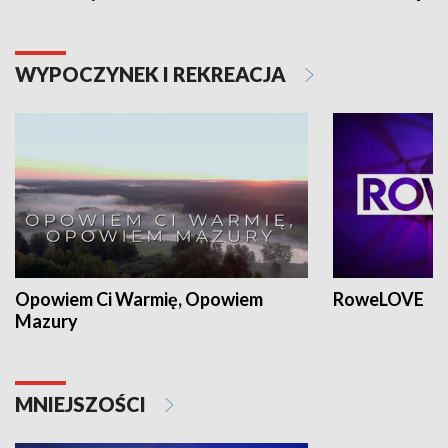
WYPOCZYNEK I REKREACJA
Opowiem Ci Warmię, Opowiem
RoweLOVE
Mazury
MNIEJSZOŚCI