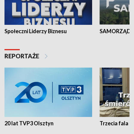
Społeczni Liderzy Biznesu
SAMORZĄD N
REPORTAŻE
20 lat TVP3 Olsztyn
Trzecia fala -