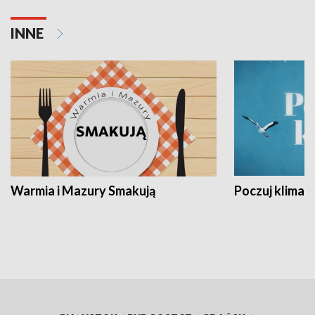
INNE
Warmia i Mazury Smakują
Poczuj klimat