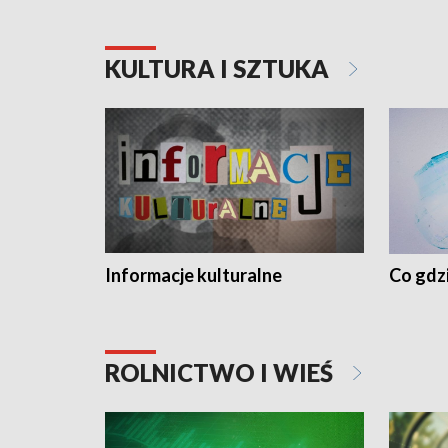
KULTURA I SZTUKA
Informacje kulturalne
Co gdzi
ROLNICTWO I WIEŚ