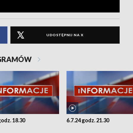
UDOSTĘPNIJ NA X
OGRAMÓW
godz. 18.30
6.7.24 godz. 21.30