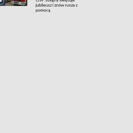
jubileusz i znów rusza z
pomocą