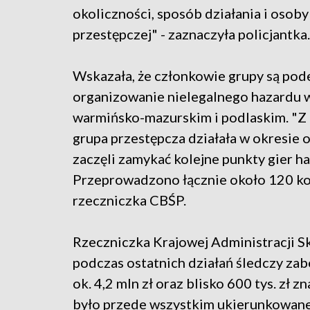
okoliczności, sposób działania i osob
przestępczej" - zaznaczyła policjantka.
Wskazała, że członkowie grupy są pod
organizowanie nielegalnego hazardu w 
warmińsko-mazurskim i podlaskim. "Z 
grupa przestępcza działała w okresie 
zaczęli zamykać kolejne punkty gier h
Przeprowadzono łącznie około 120 kon
rzeczniczka CBŚP.
Rzeczniczka Krajowej Administracji S
podczas ostatnich działań śledczy zab
ok. 4,2 mln zł oraz blisko 600 tys. zł 
było przede wszystkim ukierunkowane 