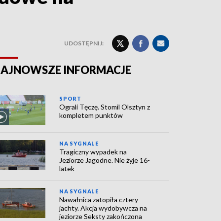
UDOSTĘPNIJ:
AJNOWSZE INFORMACJE
SPORT
Ograli Tęczę. Stomil Olsztyn z
kompletem punktów
NA SYGNALE
Tragiczny wypadek na
Jeziorze Jagodne. Nie żyje 16-
latek
NA SYGNALE
Nawałnica zatopiła cztery
jachty. Akcja wydobywcza na
jeziorze Seksty zakończona