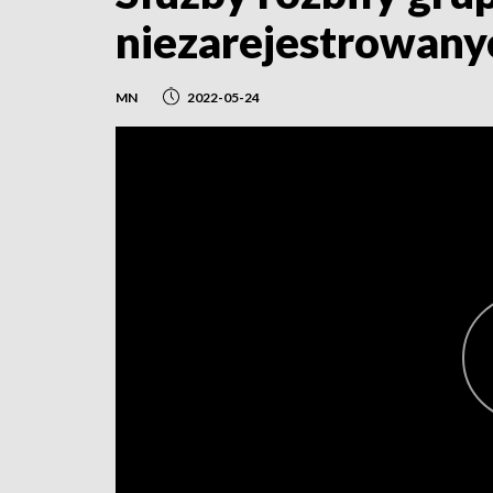
niezarejestrowany
MN
2022-05-24