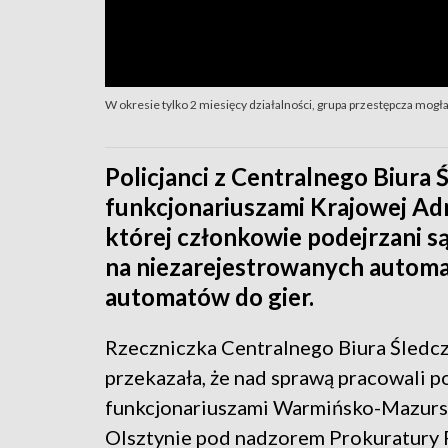
W okresie tylko 2 miesięcy działalności, grupa przestępcza mogł
Policjanci z Centralnego Biura 
funkcjonariuszami Krajowej Adm
której członkowie podejrzani s
na niezarejestrowanych automat
automatów do gier.
Rzeczniczka Centralnego Biura Śledcz
przekazała, że nad sprawą pracowali p
funkcjonariuszami Warmińsko-Mazur
Olsztynie pod nadzorem Prokuratury R