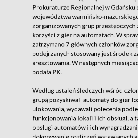
Prokuraturze Regionalnej w Gdańsku 
województwa warmińsko-mazurskiego, 
zorganizowanych grup przestępczych z
korzyści z gier na automatach. W spraw
zatrzymano 7 głównych członków zorg
podejrzanych stosowany jest środek 
aresztowania. W następnych miesiącac
podała PK.
Według ustaleń śledczych wśród członk
grupą pozyskiwali automaty do gier lo
ulokowania, wydawali polecenia podl
funkcjonowania lokali i ich obsługi, a
obsługi automatów i ich wynagradzani
dokonywanie rozliczeń wstawianych a