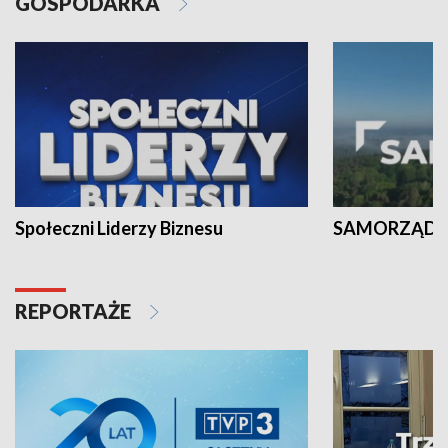
GOSPODARKA
Społeczni Liderzy Biznesu
SAMORZĄD N
REPORTAŻE