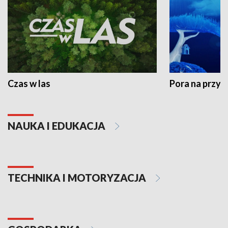
Czas w las
Pora na przyr
NAUKA I EDUKACJA
TECHNIKA I MOTORYZACJA