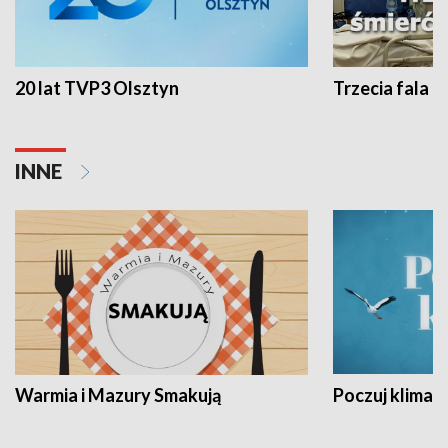
20 lat TVP3 Olsztyn
Trzecia fala -
INNE
Warmia i Mazury Smakują
Poczuj klimat