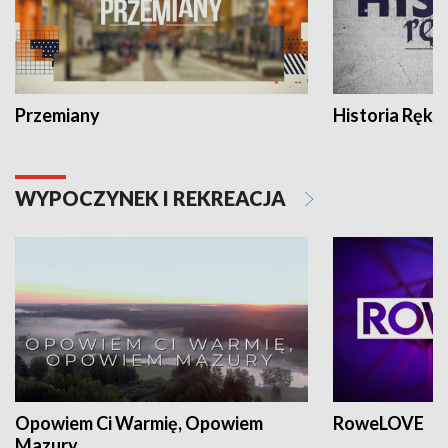
Przemiany
Historia Ręką
WYPOCZYNEK I REKREACJA
Opowiem Ci Warmię, Opowiem
RoweLOVE
Mazury