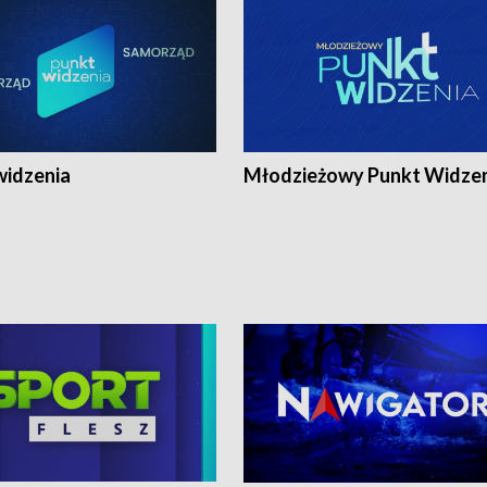
widzenia
Młodzieżowy Punkt Widze