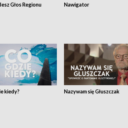
lesz Głos Regionu
Nawigator
e kiedy?
Nazywam się Głuszczak