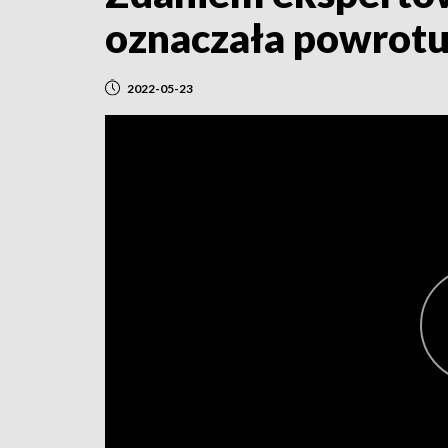
oznaczała powrotu
2022-05-23