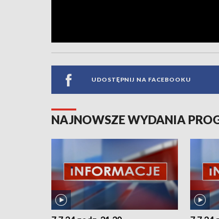
UDOSTĘPNIJ NA FACEBOOKU
NAJNOWSZE WYDANIA PR