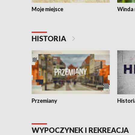
Moje miejsce
Winda 
HISTORIA
Przemiany
Histori
WYPOCZYNEK I REKREACJA