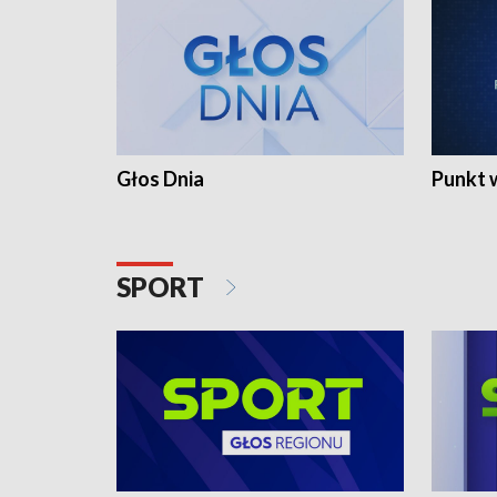
Głos Dnia
Punkt 
SPORT