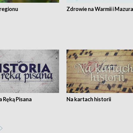
regionu
Zdrowie na Warmii i Mazur
a Ręką Pisana
Na kartach historii