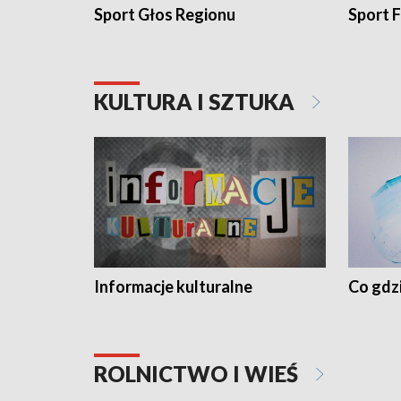
Sport Głos Regionu
Sport F
KULTURA I SZTUKA
Informacje kulturalne
Co gdzi
ROLNICTWO I WIEŚ