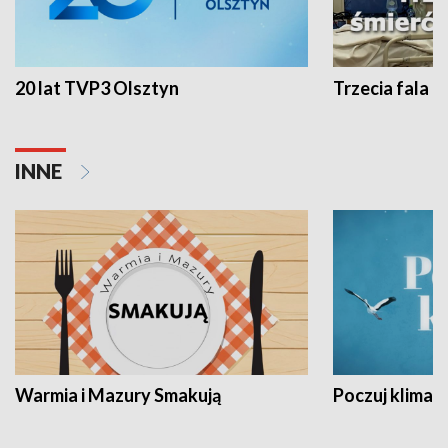
20 lat TVP3 Olsztyn
Trzecia fala -
INNE
Warmia i Mazury Smakują
Poczuj klimat