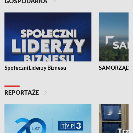
GOSPODARKA
Społeczni Liderzy Biznesu
SAMORZĄD N
REPORTAŻE