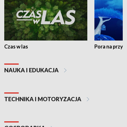
Czas w las
Pora na przyr
NAUKA I EDUKACJA
TECHNIKA I MOTORYZACJA