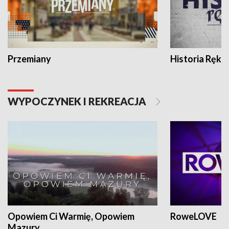
Przemiany
Historia Ręką
WYPOCZYNEK I REKREACJA
Opowiem Ci Warmię, Opowiem
RoweLOVE
Mazury