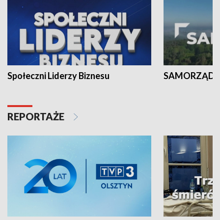
Społeczni Liderzy Biznesu
SAMORZĄD N
REPORTAŻE