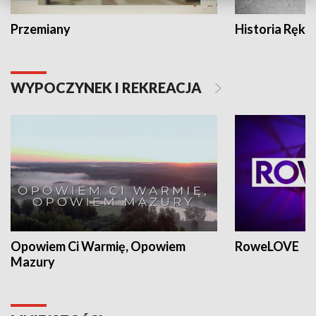
Przemiany
Historia Ręką
WYPOCZYNEK I REKREACJA
Opowiem Ci Warmię, Opowiem
RoweLOVE
Mazury