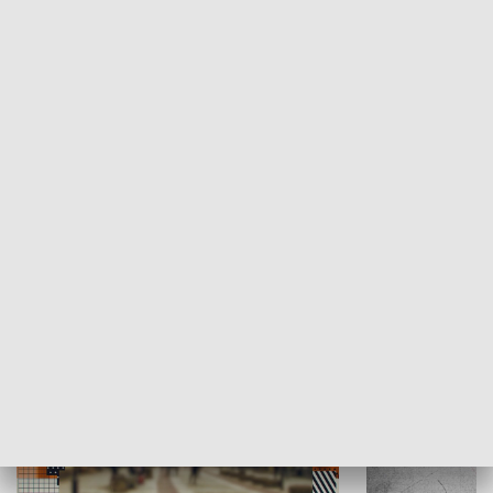
Moje miejsce
Winda region
HISTORIA