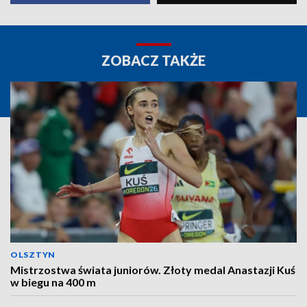
ZOBACZ TAKŻE
OLSZTYN
Mistrzostwa świata juniorów. Złoty medal Anastazji Kuś
w biegu na 400 m