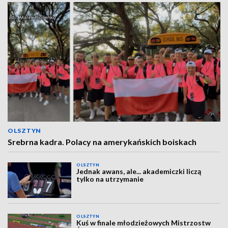
OLSZTYN
Srebrna kadra. Polacy na amerykańskich boiskach
OLSZTYN
Jednak awans, ale... akademiczki liczą
tylko na utrzymanie
OLSZTYN
Kuś w finale młodzieżowych Mistrzostw