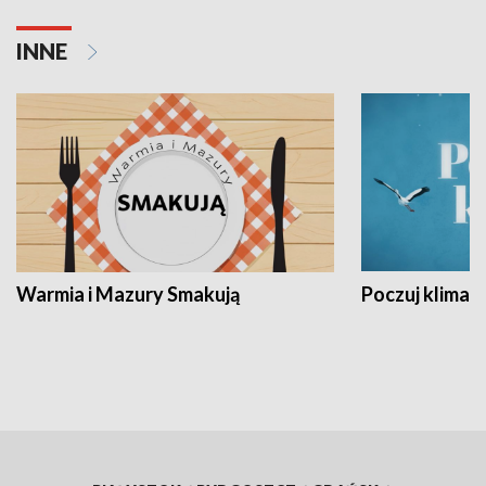
INNE
Warmia i Mazury Smakują
Poczuj klimat