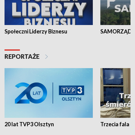
Społeczni Liderzy Biznesu
SAMORZĄD N
REPORTAŻE
20 lat TVP3 Olsztyn
Trzecia fala -