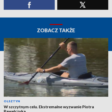
ZOBACZ TAKŻE
OLSZTYN
W szczytnym celu. Ekstremalne wyzwanie Piotra
Pawelczyka