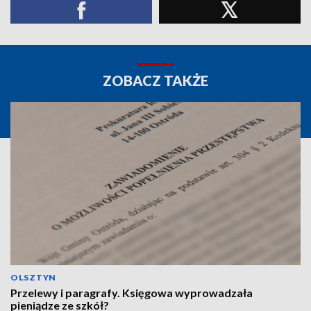
ZOBACZ TAKŻE
OLSZTYN
Przelewy i paragrafy. Księgowa wyprowadzała
pieniądze ze szkół?