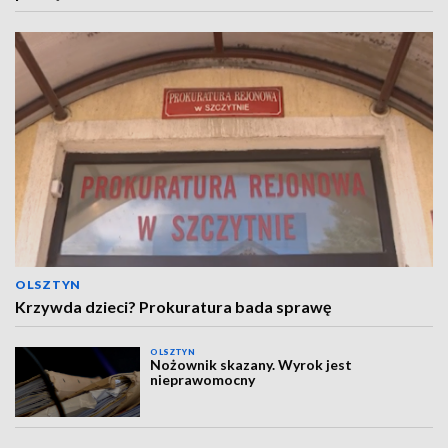
OLSZTYN
Krzywda dzieci? Prokuratura bada sprawę
OLSZTYN
Nożownik skazany. Wyrok jest
nieprawomocny